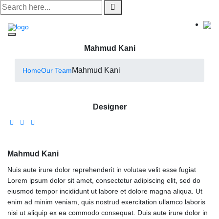
Skip
to
content
Mahmud Kani
Mahmud Kani
Home
Our Team
Designer
Mahmud Kani
Nuis aute irure dolor reprehenderit in volutae velit esse fugiat
Lorem ipsum dolor sit amet, consectetur adipiscing elit, sed do
eiusmod tempor incididunt ut labore et dolore magna aliqua. Ut
enim ad minim veniam, quis nostrud exercitation ullamco laboris
nisi ut aliquip ex ea commodo consequat. Duis aute irure dolor in