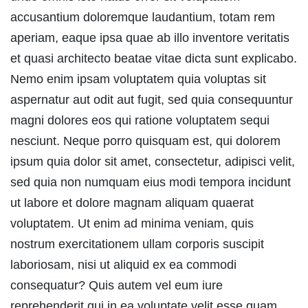
accusantium doloremque laudantium, totam rem
aperiam, eaque ipsa quae ab illo inventore veritatis
et quasi architecto beatae vitae dicta sunt explicabo.
Nemo enim ipsam voluptatem quia voluptas sit
aspernatur aut odit aut fugit, sed quia consequuntur
magni dolores eos qui ratione voluptatem sequi
nesciunt. Neque porro quisquam est, qui dolorem
ipsum quia dolor sit amet, consectetur, adipisci velit,
sed quia non numquam eius modi tempora incidunt
ut labore et dolore magnam aliquam quaerat
voluptatem. Ut enim ad minima veniam, quis
nostrum exercitationem ullam corporis suscipit
laboriosam, nisi ut aliquid ex ea commodi
consequatur? Quis autem vel eum iure
reprehenderit qui in ea voluptate velit esse quam