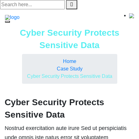
Skip
to
content
Cyber Security Protects
Sensitive Data
Home
Case Study
Cyber Security Protects Sensitive Data
Cyber Security Protects
Sensitive Data
Nostrud exercitation aute irure Sed ut perspiciatis
unde omnis iste natus error sit voluptatem